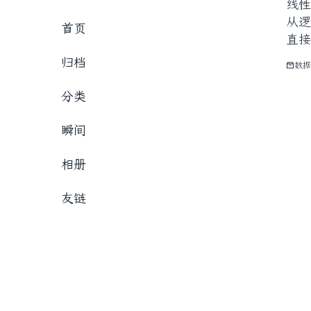
线性
从逻
首页
直接
考虑
归档
数据
分类
瞬间
相册
友链