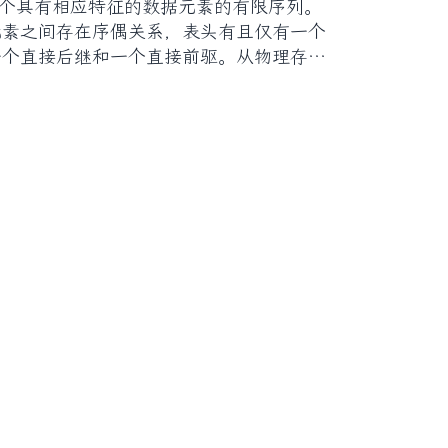
 n 个具有相应特征的数据元素的有限序列。
元素之间存在序偶关系，表头有且仅有一个
一个直接后继和一个直接前驱。从物理存储