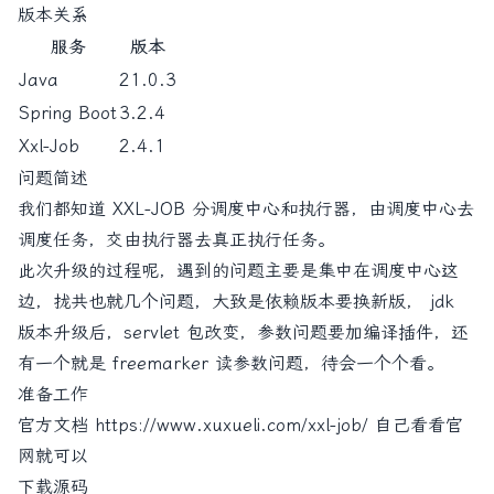
版本关系
服务
版本
Java
21.0.3
Spring Boot
3.2.4
Xxl-Job
2.4.1
问题简述
我们都知道 XXL-JOB 分调度中心和执行器，由调度中心去
调度任务，交由执行器去真正执行任务。
此次升级的过程呢，遇到的问题主要是集中在调度中心这
边，拢共也就几个问题，大致是依赖版本要换新版， jdk
版本升级后，servlet 包改变，参数问题要加编译插件，还
有一个就是 freemarker 读参数问题，待会一个个看。
准备工作
官方文档
https://www.xuxueli.com/xxl-job/
自己看看官
网就可以
下载源码