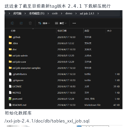
这边拿了截至目前最新tag版本
2.4.1
下载解压就行
初始化数据库
/xxl-job-2.4.1/doc/db/tables_xxl_job.sql