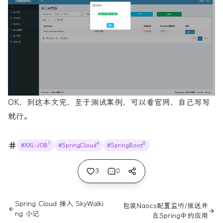
OK，到这本文完，至于测试案例，可以看官网，自己写写
就行。
1
4
8
#XXL-JOB
#SpringCloud
#SpringBoot
3
0
Spring Cloud 接入 SkyWalki
包装Naocs配置监听/推送并
ng 小记
在Spring中的应用