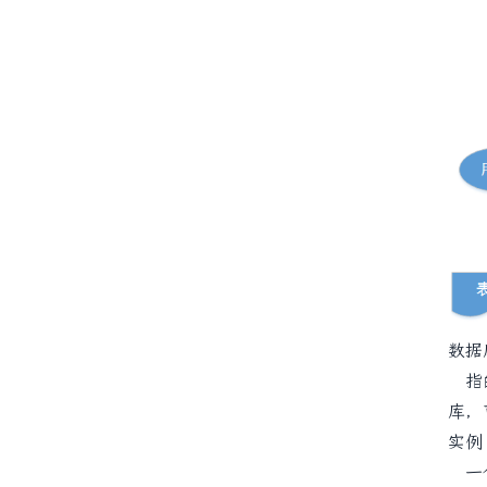
数据
指的
库，
实例
一个