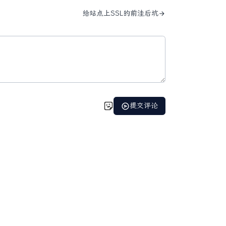
给站点上SSL的前洼后坑