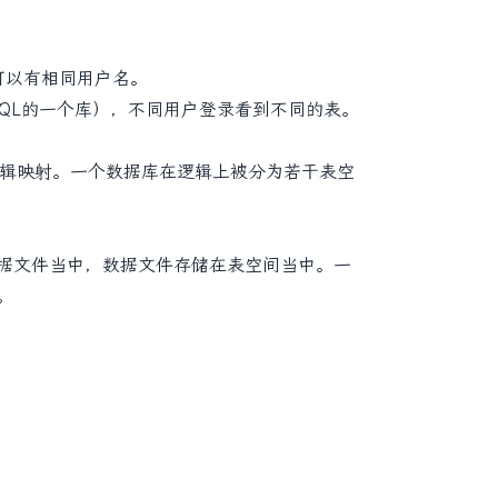
可以有相同用户名。
SQL的一个库），不同用户登录看到不同的表。
的逻辑映射。一个数据库在逻辑上被分为若干表空
据文件当中，数据文件存储在表空间当中。一
。