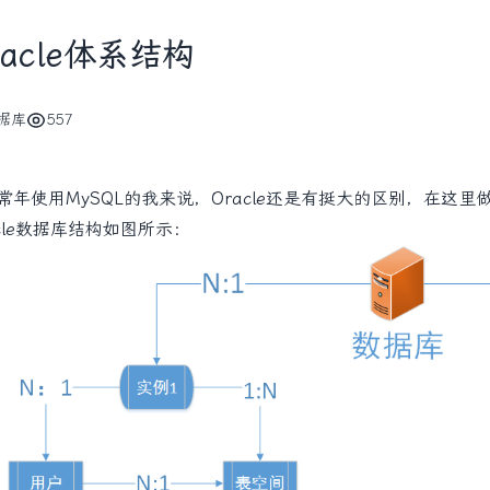
racle体系结构
据库
557
常年使用MySQL的我来说，Oracle还是有挺大的区别，在这里
acle数据库结构如图所示：