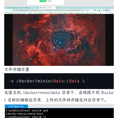
文件存储位置
-v /docker/minio/
data
:/
data
 \
在宿主机 /docker/minio/data 目录下，会根据不同 Bucke
t 名称创建相应目录，上传的文件将存储在对应目录下。