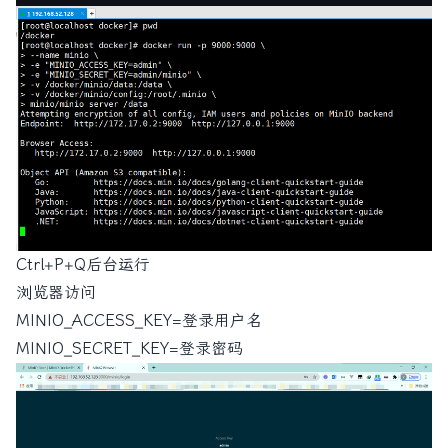
Ctrl+P+Q后台运行
浏览器访问
MINIO_ACCESS_KEY=登录用户名
MINIO_SECRET_KEY=登录密码